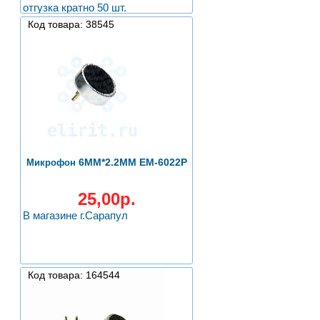
отгузка кратно 50 шт.
Код товара: 38545
6MM*2.2ММ EM-6022P
Микрофон
25,00р.
В магазине г.Сарапул
Код товара: 164544