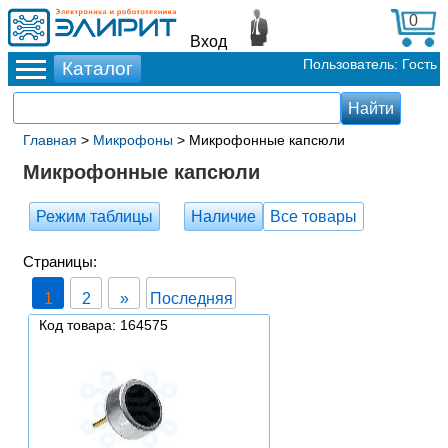
0
Вход
Пользователь: Гость
Главная
>
Микрофоны
> Микрофонные капсюли
Микрофонные капсюли
Режим таблицы
Наличие
Все товары
Страницы:
1
2
»
Последняя
Код товара: 164575