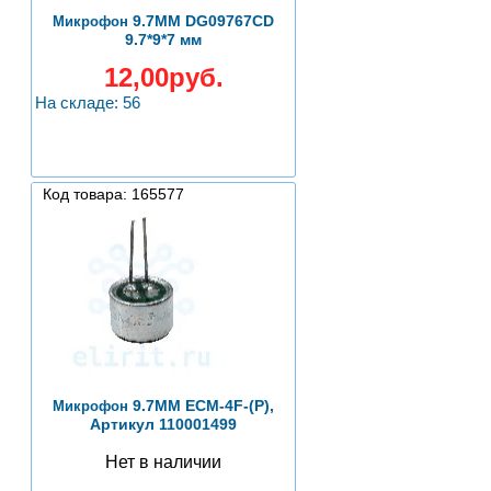
9.7ММ DG09767CD
Микрофон
9.7*9*7 мм
12,00руб.
На складе: 56
Код товара: 165577
9.7ММ ECM-4F-(P),
Микрофон
Артикул 110001499
Нет в наличии