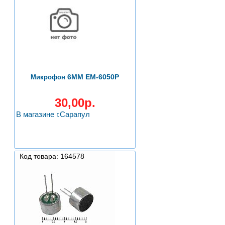
6ММ EM-6050P
Микрофон
30,00р.
В магазине г.Сарапул
Код товара: 164578