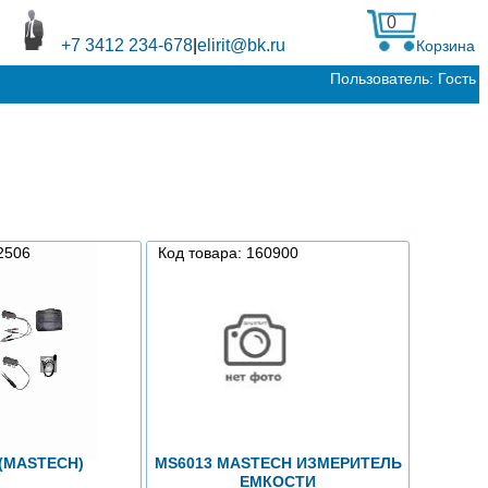
0
+7 3412 234-678
|
elirit@bk.ru
Корзина
Пользователь: Гость
2506
Код товара: 160900
 (MASTECH)
MS6013 MASTECH ИЗМЕРИТЕЛЬ
ЕМКОСТИ