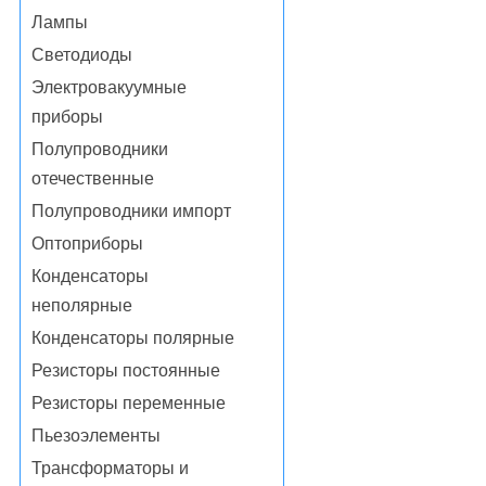
Лампы
Светодиоды
Электровакуумные
приборы
Полупроводники
отечественные
Полупроводники импорт
Оптоприборы
Конденсаторы
неполярные
Конденсаторы полярные
Резисторы постоянные
Резисторы переменные
Пьезоэлементы
Трансформаторы и