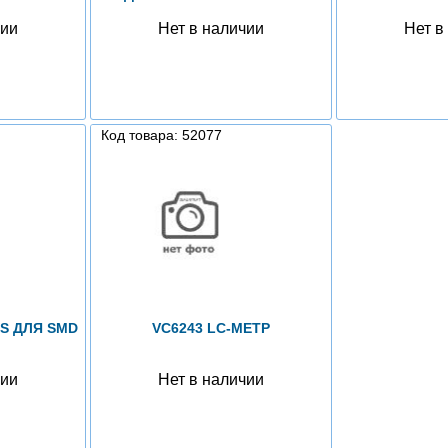
чии
Нет в наличии
Нет в
Код товара: 52077
S ДЛЯ SMD
VC6243 LC-МЕТР
чии
Нет в наличии