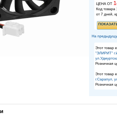
1
ЦЕНА ОТ
Код товара
от 7 дней, к
ПОКАЗАТ
На предыдущу
Этот товар е
"ЭЛИРИТ" г.
ул.Удмуртск
Розничная ц
Этот товар е
г.Сарапул, у
Розничная ц
ки