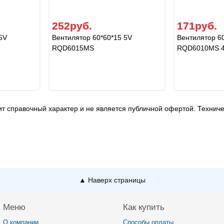
252руб.
171руб.
5V
Вентилятор 60*60*15 5V
Вентилятор 6
RQD6015MS
RQD6010MS 
т справочный характер и не является публичной офертой. Технич
▲ Наверх страницы
Меню
Как купить
О компании
Способы оплаты