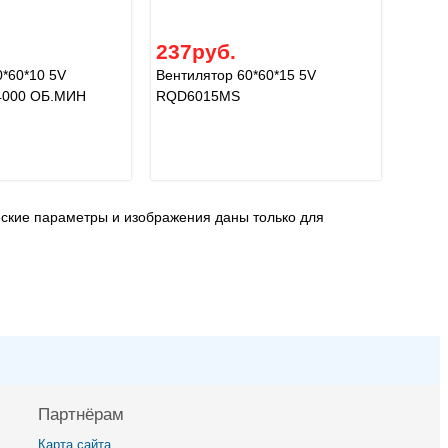
237руб.
0*60*10 5V
Вентилятор 60*60*15 5V
4000 ОБ.МИН
RQD6015MS
еские параметры и изображения даны только для
Партнёрам
Карта сайта