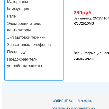
Материалы
Коммутация
280руб.
Реле
Вентилятор 25*25*10 
RQD2510MS
Электродвигатели,
вентиляторы
Зип бытовой техники
Зип сотовых телефонов
Пульты ду
Вся информация носи
ознакомления.
Предохранители,
устройства защиты
«ЭЛИРИТ ®» — Магазины
электроники и робототехники