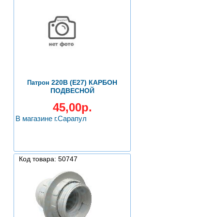
220В (Е27) КАРБОН
Патрон
ПОДВЕСНОЙ
45,00р.
В магазине г.Сарапул
Код товара: 50747